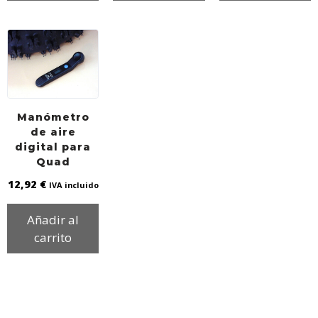
Manómetro
de aire
digital para
Quad
12,92
€
IVA incluido
Añadir al
carrito