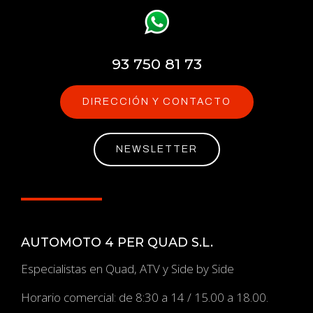
93 750 81 73
DIRECCIÓN Y CONTACTO
NEWSLETTER
AUTOMOTO 4 PER QUAD S.L.
Especialistas en Quad, ATV y Side by Side
Horario comercial: de 8:30 a 14 / 15.00 a 18.00.