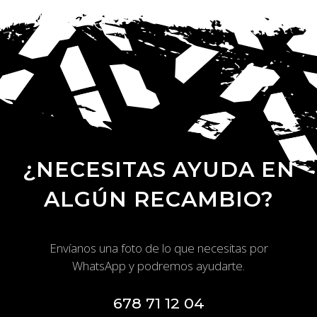
¿NECESITAS AYUDA EN
ALGÚN RECAMBIO?
Envíanos una foto de lo que necesitas por
WhatsApp y podremos ayudarte.
678 71 12 04