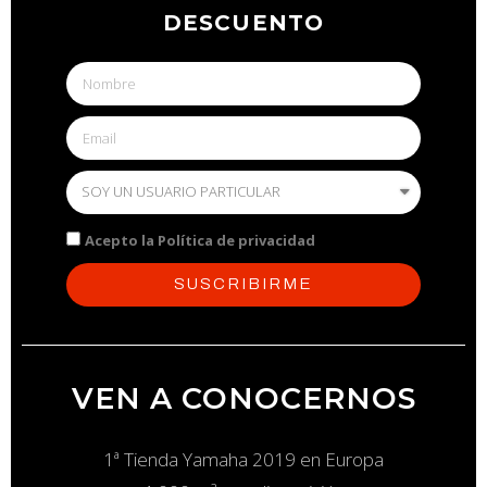
DESCUENTO
Acepto la Política de privacidad
SUSCRIBIRME
VEN A CONOCERNOS
1ª Tienda Yamaha 2019 en Europa