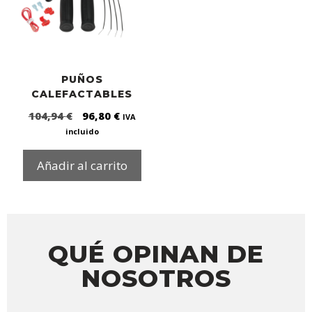
PUÑOS
CALEFACTABLES
104,94
€
96,80
€
IVA
incluido
Añadir al carrito
QUÉ OPINAN DE
NOSOTROS