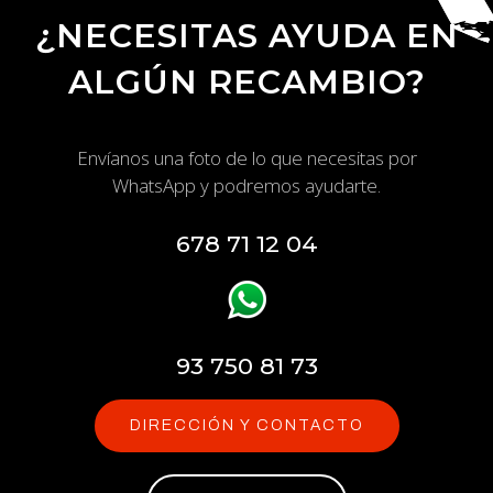
¿NECESITAS AYUDA EN
ALGÚN RECAMBIO?
Envíanos una foto de lo que necesitas por
WhatsApp y podremos ayudarte.
678 71 12 04
93 750 81 73
DIRECCIÓN Y CONTACTO