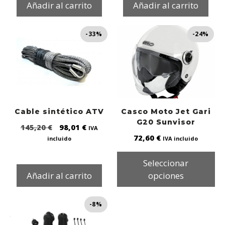
Añadir al carrito
Añadir al carrito
-33%
-24%
Cable sintético ATV
Casco Moto Jet Gari
G20 Sunvisor
145,20
€
98,01
€
IVA
72,60
€
incluido
IVA incluido
Seleccionar
Añadir al carrito
opciones
-8%