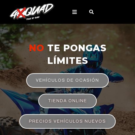
NO
TE PONGAS
LÍMITES
VEHÍCULOS DE OCASIÓN
TIENDA ONLINE
PRECIOS VEHÍCULOS NUEVOS