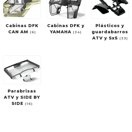
Cabinas DFK
Cabinas DFK y
Plásticos y
CAN AM
YAMAHA
guardabarros
(6)
(34)
ATV y SxS
(33)
Parabrisas
ATV y SIDE BY
SIDE
(16)