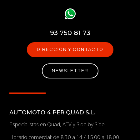
93 750 81 73
DIRECCIÓN Y CONTACTO
NEWSLETTER
AUTOMOTO 4 PER QUAD S.L.
Especialistas en Quad, ATV y Side by Side
Horario comercial: de 8:30 a 14 / 15.00 a 18.00.