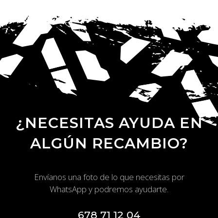
¿NECESITAS AYUDA EN
ALGÚN RECAMBIO?
Envíanos una foto de lo que necesitas por
WhatsApp y podremos ayudarte.
678 71 12 04