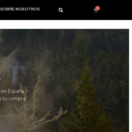
SOBRE NOSOTROS
A
 en España.
an su compra