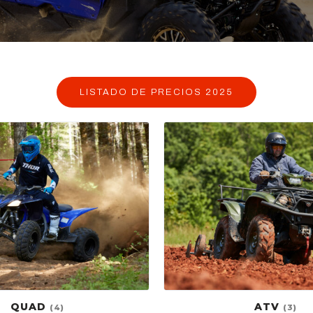
LISTADO DE PRECIOS 2025
QUAD
ATV
(4)
(3)