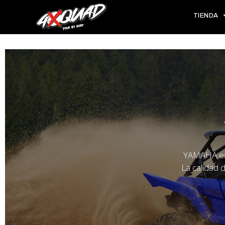
TIENDA
YAMAHA es 
La calidad 