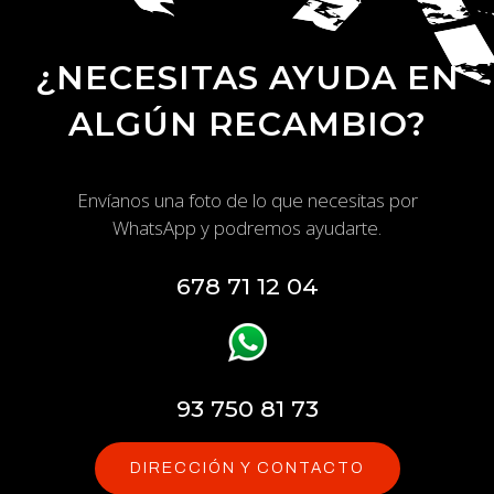
¿NECESITAS AYUDA EN
ALGÚN RECAMBIO?
Envíanos una foto de lo que necesitas por
WhatsApp y podremos ayudarte.
678 71 12 04
93 750 81 73
DIRECCIÓN Y CONTACTO