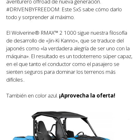
aventurero offroad de nueva generación.
#DRIVENBYFREEDOM: Este SxS sabe cómo darlo
todo y sorprender al máximo.
El Wolverine® RMAX™ 2 1000 sigue nuestra filosofía
de desarrollo de «Jin-Ki Kanno», que se traduce del
japonés como «la verdadera alegría de ser uno con la
máquina». El resultado es un todoterreno súper capaz,
en el que tanto el conductor como el pasajero se
sienten seguros para dominar los terrenos más
difíciles.
.
También en color azul.
¡Aprovecha la oferta!