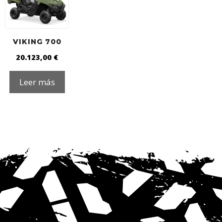
VIKING 700
20.123,00
€
Leer más