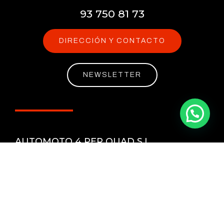
93 750 81 73
DIRECCIÓN Y CONTACTO
NEWSLETTER
AUTOMOTO 4 PER QUAD S.L.
Especialistas en Quad, ATV y Side by Side
Horario comercial: de 8:30 a 14 / 15.00 a 18.00.