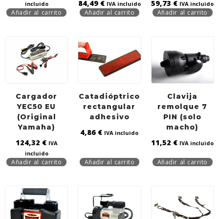
84,49
€
59,73
€
incluido
IVA incluido
IVA incluido
Añadir al carrito
Añadir al carrito
Añadir al carrito
Cargador
Catadióptrico
Clavija
YEC50 EU
rectangular
remolque 7
(Original
adhesivo
PIN (solo
Yamaha)
macho)
4,86
€
IVA incluido
124,32
€
11,52
€
IVA
IVA incluido
incluido
Añadir al carrito
Añadir al carrito
Añadir al carrito