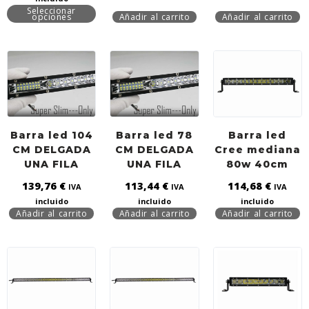
Seleccionar
opciones
Añadir al carrito
Añadir al carrito
Barra led 104
Barra led 78
Barra led
CM DELGADA
CM DELGADA
Cree mediana
UNA FILA
UNA FILA
80w 40cm
139,76
€
113,44
€
114,68
€
IVA
IVA
IVA
incluido
incluido
incluido
Añadir al carrito
Añadir al carrito
Añadir al carrito