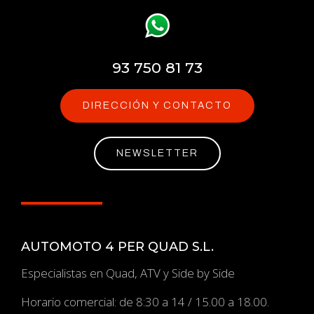
93 750 81 73
DIRECCIÓN Y CONTACTO
NEWSLETTER
AUTOMOTO 4 PER QUAD S.L.
Especialistas en Quad, ATV y Side by Side
Horario comercial: de 8:30 a 14 / 15.00 a 18.00.