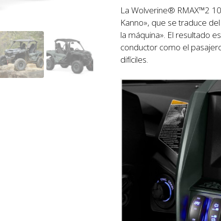
La Wolverine® RMAX™2 1000 
Kanno», que se traduce del
la máquina». El resultado e
conductor como el pasajero
difíciles.