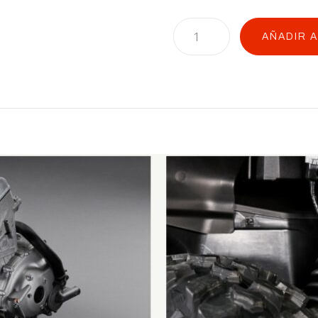
AÑADIR 