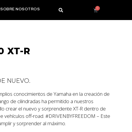
SOBRE NOSOTROS
0 XT-R
DE NUEVO.
 amplios conocimientos de Yamaha en la creación de
ngo de cilindradas ha permitido a nuestros
o crear el nuevo y sorprendente XT-R dentro de
de vehículos off-road. #DRIVENBYFREEDOM – Este
umplir y sorprender al máximo.