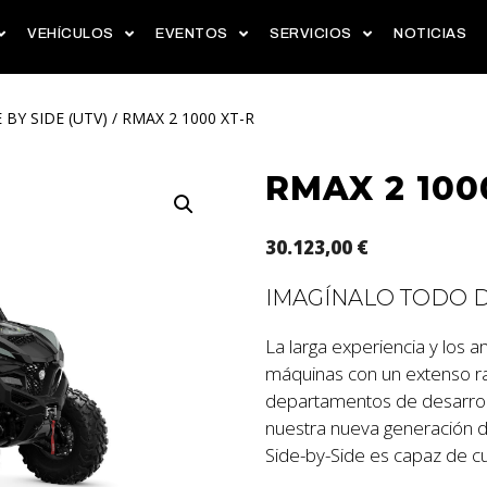
VEHÍCULOS
EVENTOS
SERVICIOS
NOTICIAS
 BY SIDE (UTV)
/ RMAX 2 1000 XT-R
RMAX 2 100
30.123,00
€
IMAGÍNALO TODO 
La larga experiencia y los
máquinas con un extenso ra
departamentos de desarroll
nuestra nueva generación 
Side-by-Side es capaz de c