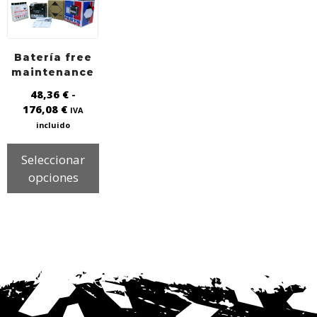
Batería free
maintenance
48,36
€
-
176,08
€
IVA
incluido
Seleccionar
opciones