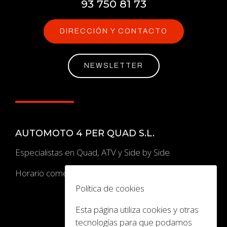
93 750 81 73
DIRECCIÓN Y CONTACTO
NEWSLETTER
AUTOMOTO 4 PER QUAD S.L.
Especialistas en Quad, ATV y Side by Side
Horario comercial: de 8:30 a 14 / 15.00 a 18.00.
Política de cookies
Esta página utiliza cookies y otras
TIENDA
tecnologías para que podamos