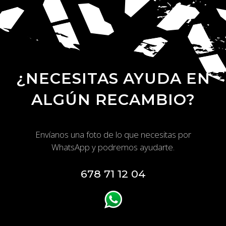
¿NECESITAS AYUDA EN
ALGÚN RECAMBIO?
Envíanos una foto de lo que necesitas por
WhatsApp y podremos ayudarte.
678 71 12 04