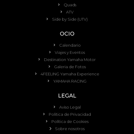
Quads
ATV
Side by Side (UTV)
OCIO
Calendario
Viajes y Eventos
Destination Yamaha Motor
Galeria de Fotos
4FEELING Yamaha Experience
YAMAHA RACING
LEGAL
Aviso Legal
Política de Privacidad
Política de Cookies
Sobre nosotros