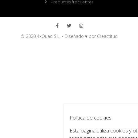
Preguntas frecuentes
© 2020 4xQuad S.L. • Diseñado ♥ por
Creactitud
Política de cookies
Esta página utiliza cookies y o