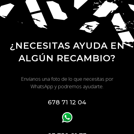
¿NECESITAS AYUDA EN
ALGÚN RECAMBIO?
Envíanos una foto de lo que necesitas por
WhatsApp y podremos ayudarte.
678 71 12 04