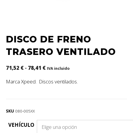
DISCO DE FRENO
TRASERO VENTILADO
71,52
€
-
78,41
€
IVA incluido
Marca Xpeed. Discos ventilados.
SKU
080-005XX
VEHÍCULO