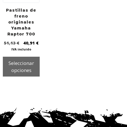
Pastillas de
freno
originales
Yamaha
Raptor 700
51,13
€
40,91
€
IVA incluido
Seleccionar
opciones