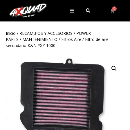
Inicio
/
RECAMBIOS Y ACCESORIOS
/
POWER
PARTS
/
MANTENIMIENTO
/
Filtros Aire
/ Filtro de aire
secundario K&N YXZ 1000