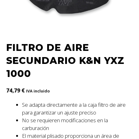
FILTRO DE AIRE
SECUNDARIO K&N YXZ
1000
74,79
€
IVA incluido
Se adapta directamente a la caja filtro de aire
para garantizar un ajuste preciso
No se requieren modificaciones en la
carburación
El material plisado proporciona un área de