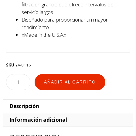
filtración grande que ofrece intervalos de
servicio largos
Diseñado para proporcionar un mayor
rendimiento
«Made in the U.S.A.»
SKU
YA-0116
AÑADIR AL CARRITO
Descripción
Información adicional