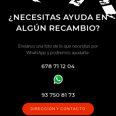
¿NECESITAS AYUDA EN
ALGÚN RECAMBIO?
Envíanos una foto de lo que necesitas por
WhatsApp y podremos ayudarte.
678 71 12 04
93 750 81 73
DIRECCIÓN Y CONTACTO