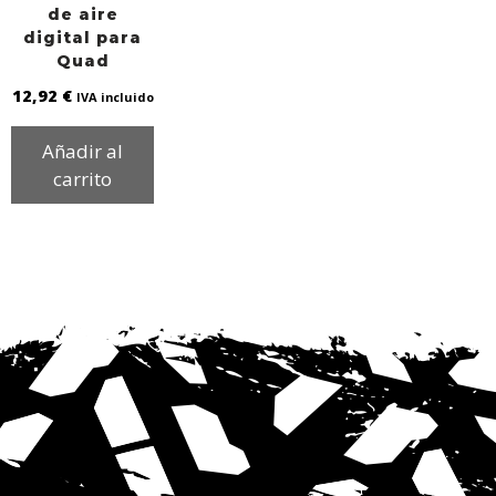
de aire
digital para
Quad
12,92
€
IVA incluido
Añadir al
carrito