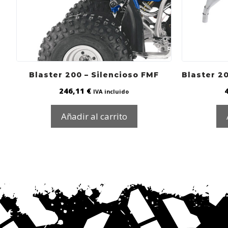
Blaster 200 – Silencioso FMF
Blaster 2
246,11
€
IVA incluido
Añadir al carrito