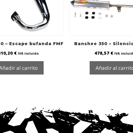
00 – Escape bufanda FMF
Banshee 350 – Silenci
410,20
€
478,57
€
IVA incluido
IVA inclui
Añadir al carrito
Añadir al carrit