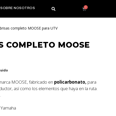
SOBRE NOSOTROS
abrisas completo MOOSE para UTV
S COMPLETO MOOSE
luido
 marca MOOSE, fabricado en
policarbonato,
para
onductor, así como los elementos que haya en la ruta.
.
v Yamaha