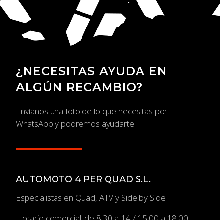
¿NECESITAS AYUDA EN
ALGÚN RECAMBIO?
Envíanos una foto de lo que necesitas por
WhatsApp y podremos ayudarte.
AUTOMOTO 4 PER QUAD S.L.
Especialistas en Quad, ATV y Side by Side
Horario comercial: de 8:30 a 14 / 15.00 a 18.00.