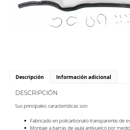
Descripción
Información adicional
DESCRIPCIÓN
Sus principales características son:
Fabricado en policarbonato transparente de e
Montaje a barras de jaula antivuelco por medi