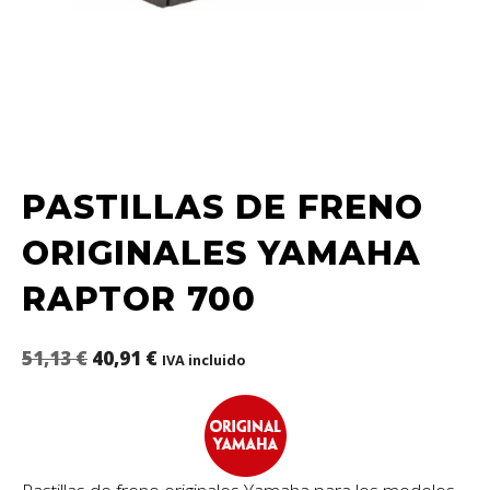
PASTILLAS DE FRENO
ORIGINALES YAMAHA
RAPTOR 700
51,13
€
40,91
€
IVA incluido