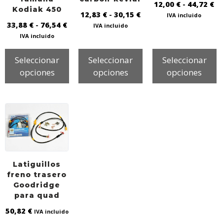
12,00
€
-
44,72
€
Kodiak 450
12,83
€
-
30,15
€
IVA incluido
33,88
€
-
76,54
€
IVA incluido
IVA incluido
Seleccionar
Seleccionar
Seleccionar
opciones
opciones
opciones
Latiguillos
freno trasero
Goodridge
para quad
50,82
€
IVA incluido