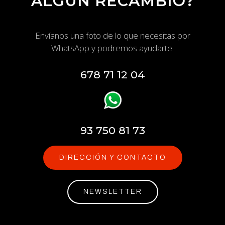
ALGÚN RECAMBIO?
Envíanos una foto de lo que necesitas por
WhatsApp y podremos ayudarte.
678 71 12 04
93 750 81 73
DIRECCIÓN Y CONTACTO
NEWSLETTER