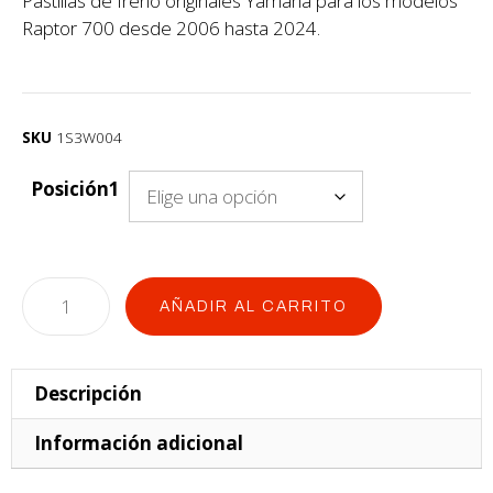
Pastillas de freno originales Yamaha para los modelos
Raptor 700 desde 2006 hasta 2024.
SKU
1S3W004
Posición1
AÑADIR AL CARRITO
Descripción
Información adicional