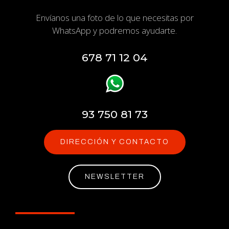
Envíanos una foto de lo que necesitas por
WhatsApp y podremos ayudarte.
678 71 12 04
93 750 81 73
DIRECCIÓN Y CONTACTO
NEWSLETTER