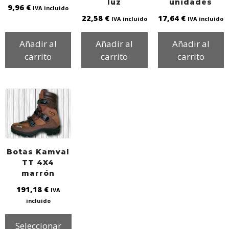
luz
unidades
9,96
€
IVA incluido
22,58
€
17,64
€
IVA incluido
IVA incluido
Añadir al
Añadir al
Añadir al
carrito
carrito
carrito
Botas Kamval
TT 4X4
marrón
191,18
€
IVA
incluido
Seleccionar