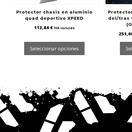
Protector chasis en aluminio
Protecto
quad deportivo XPEED
del/tras
(O
113,84
€
IVA incluido
251,6
Seleccionar opciones
Se