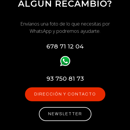
ALGÚN RECAMBIO?
Envíanos una foto de lo que necesitas por
WhatsApp y podremos ayudarte.
678 71 12 04
93 750 81 73
DIRECCIÓN Y CONTACTO
NEWSLETTER