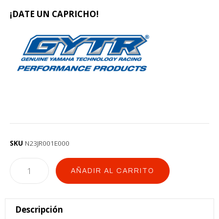
¡DATE UN CAPRICHO!
SKU
N23JR001E000
AÑADIR AL CARRITO
Descripción