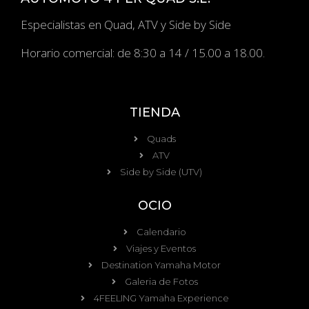
Especialistas en Quad, ATV y Side by Side
Horario comercial: de 8:30 a 14 / 15.00 a 18.00.
TIENDA
Quads
ATV
Side by Side (UTV)
OCIO
Calendario
Viajes y Eventos
Destination Yamaha Motor
Galeria de Fotos
4FEELING Yamaha Experience