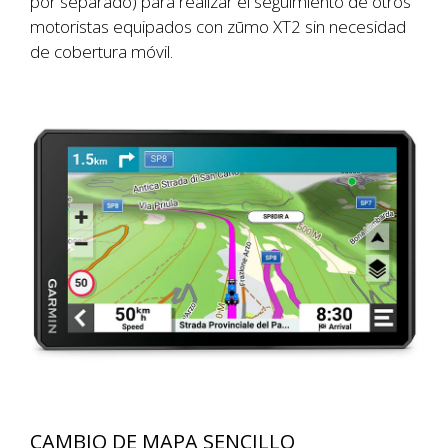
por separado) para realizar el seguimiento de otros
motoristas equipados con zūmo XT2 sin necesidad
de cobertura móvil.
CAMBIO DE MAPA SENCILLO