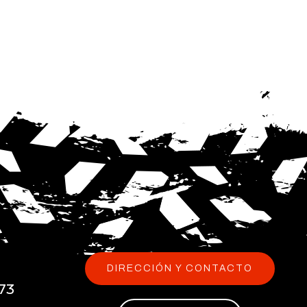
DIRECCIÓN Y CONTACTO
73