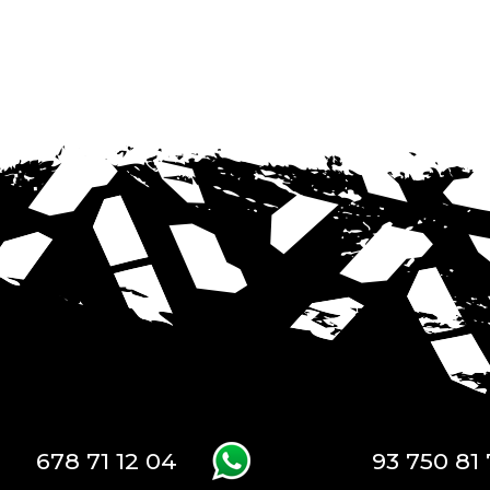
678 71 12 04
93 750 81 