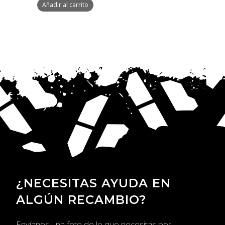
Añadir al carrito
¿NECESITAS AYUDA EN
ALGÚN RECAMBIO?
Envíanos una foto de lo que necesitas por