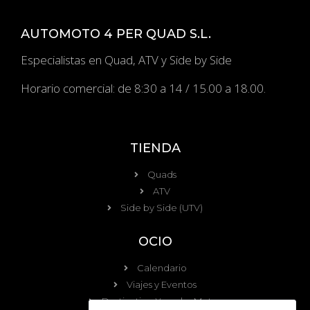
AUTOMOTO 4 PER QUAD S.L.
Especialistas en Quad, ATV y Side by Side
Horario comercial: de 8:30 a 14 / 15.00 a 18.00.
TIENDA
Quads
ATV
Side by Side (UTV)
OCIO
Calendario
Viajes y Eventos
Destination Yamaha Motor