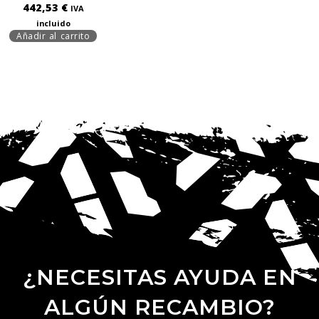
442,53
€
IVA
incluido
Añadir al carrito
¿NECESITAS AYUDA EN
ALGÚN RECAMBIO?