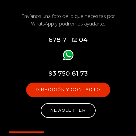
Envíanos una foto de lo que necesitas por
WhatsApp y podremos ayudarte.
678 71 12 04
93 750 81 73
DIRECCIÓN Y CONTACTO
NEWSLETTER