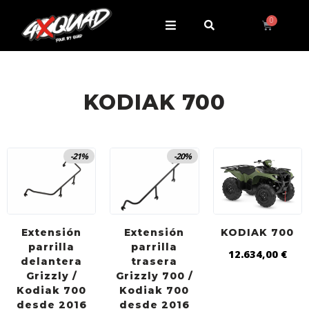
KODIAK 700
-21%
-20%
Extensión
Extensión
KODIAK 700
parrilla
parrilla
12.634,00
€
delantera
trasera
Grizzly /
Grizzly 700 /
Kodiak 700
Kodiak 700
desde 2016
desde 2016