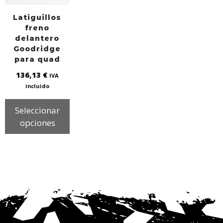
Latiguillos
freno
delantero
Goodridge
para quad
136,13
€
IVA
incluido
Seleccionar
opciones