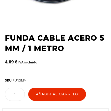
FUNDA CABLE ACERO 5
MM / 1 METRO
4,09
€
IVA incluido
SKU
FUN5MM
AÑADIR AL CARRITO