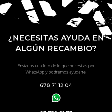
¿NECESITAS AYUDA EN
ALGÚN RECAMBIO?
Envíanos una foto de lo que necesitas por
WhatsApp y podremos ayudarte.
678 71 12 04