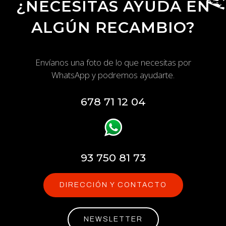
¿NECESITAS AYUDA EN
ALGÚN RECAMBIO?
Envíanos una foto de lo que necesitas por
WhatsApp y podremos ayudarte.
678 71 12 04
93 750 81 73
DIRECCIÓN Y CONTACTO
NEWSLETTER