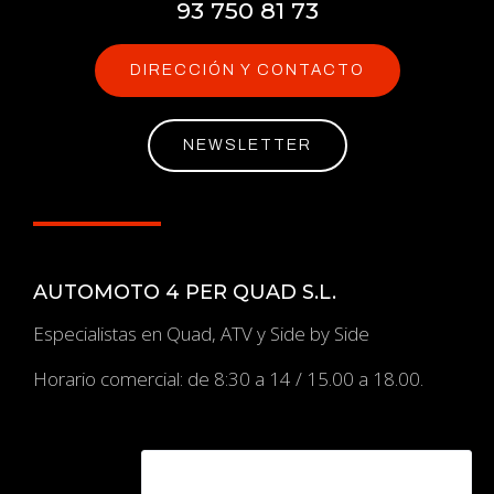
93 750 81 73
DIRECCIÓN Y CONTACTO
NEWSLETTER
AUTOMOTO 4 PER QUAD S.L.
Especialistas en Quad, ATV y Side by Side
Horario comercial: de 8:30 a 14 / 15.00 a 18.00.
TIENDA