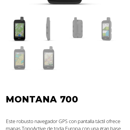
MONTANA 700
Este robusto navegador GPS con pantalla táctil ofrece
mapas TopoActive de toda Europa con una gran base