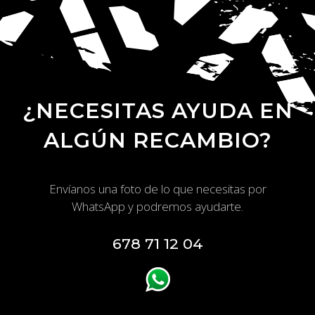
¿NECESITAS AYUDA EN
ALGÚN RECAMBIO?
Envíanos una foto de lo que necesitas por
WhatsApp y podremos ayudarte.
678 71 12 04