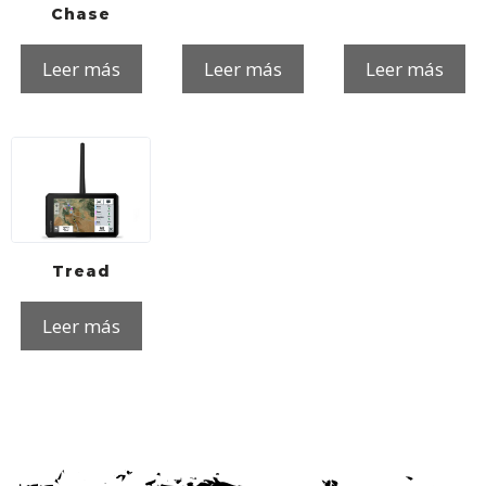
Chase
Leer más
Leer más
Leer más
Tread
Leer más