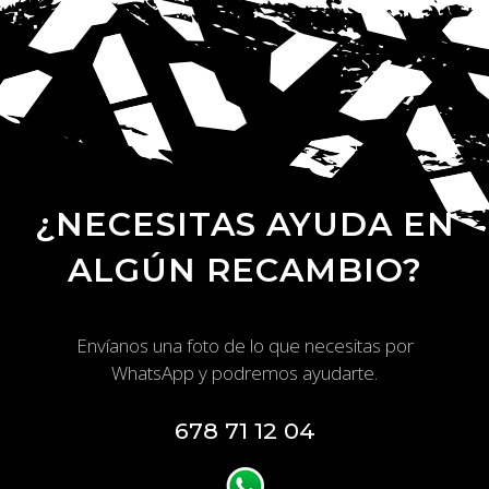
¿NECESITAS AYUDA EN
ALGÚN RECAMBIO?
Envíanos una foto de lo que necesitas por
WhatsApp y podremos ayudarte.
678 71 12 04