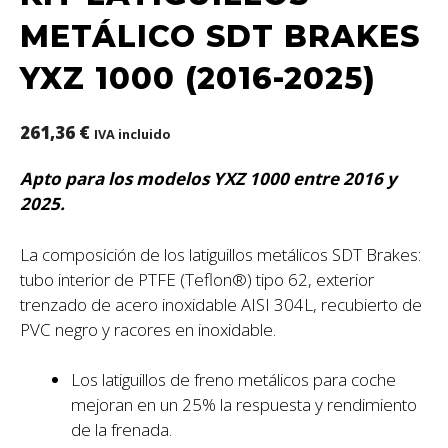
METÁLICO SDT BRAKES
YXZ 1000 (2016-2025)
261,36
€
IVA incluido
Apto para los modelos YXZ 1000 entre 2016 y
2025.
La composición de los latiguillos metálicos SDT Brakes:
tubo interior de PTFE (Teflon®) tipo 62, exterior
trenzado de acero inoxidable AISI 304L, recubierto de
PVC negro y racores en inoxidable.
Los latiguillos de freno metálicos para coche
mejoran en un 25% la respuesta y rendimiento
de la frenada.