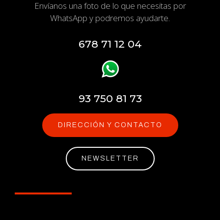
Envíanos una foto de lo que necesitas por
WhatsApp y podremos ayudarte.
678 71 12 04
93 750 81 73
DIRECCIÓN Y CONTACTO
NEWSLETTER