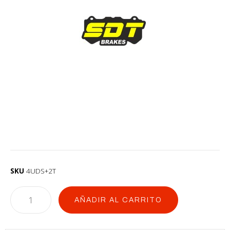
SKU
4UDS+2T
AÑADIR AL CARRITO