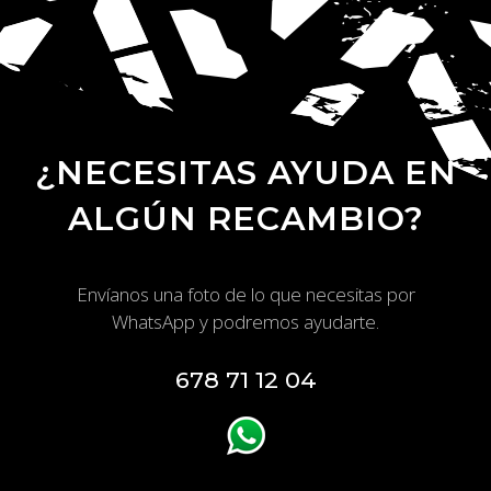
¿NECESITAS AYUDA EN
ALGÚN RECAMBIO?
Envíanos una foto de lo que necesitas por
WhatsApp y podremos ayudarte.
678 71 12 04