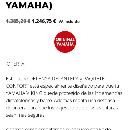
YAMAHA)
1.385,29
€
1.246,75
€
IVA incluido
¡OFERTA!
Este kit de DEFENSA DELANTERA y PAQUETE
CONFORT está especialmente diseñado para que tu
YAMAHA VIKING quede protegido de las inclemencias
climatológicas y barro. Además monta una defensa
delantera para que los viajes de ocio o las aventuras
sean mas seguras.
Además complementamos el paquete con kit de