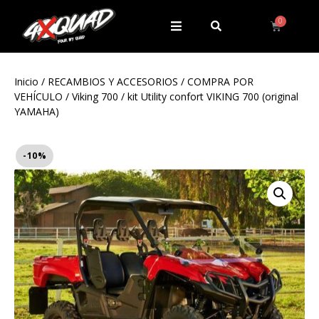
Inicio
/
RECAMBIOS Y ACCESORIOS
/
COMPRA POR
VEHÍCULO
/
Viking 700
/ kit Utility confort VIKING 700 (original
YAMAHA)
-10%