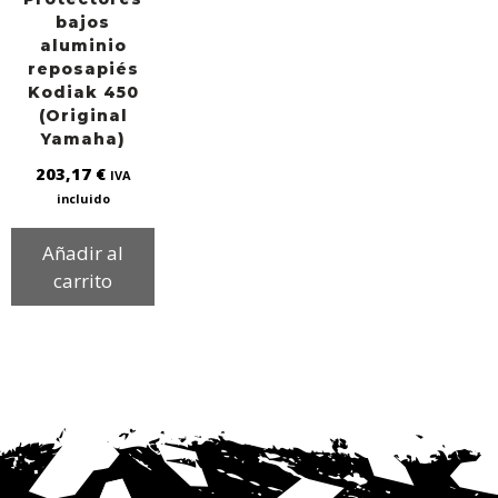
bajos
aluminio
reposapiés
Kodiak 450
(Original
Yamaha)
203,17
€
IVA
incluido
Añadir al
carrito